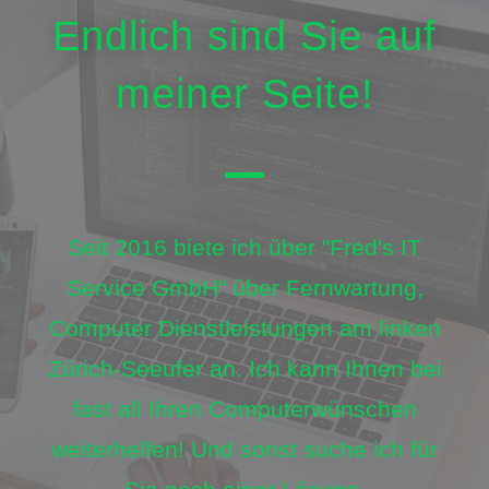
Endlich sind Sie auf
meiner Seite!
Seit 2016 biete ich über "Fred's IT
Service GmbH" über Fernwartung,
Computer Dienstleistungen am linken
Zürich-Seeufer an. Ich kann Ihnen bei
fast all Ihren Computerwünschen
weiterhelfen! Und sonst suche ich für