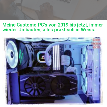
Meine Custome-PC's von 2019 bis jetzt, immer
wieder Umbauten, alles praktisch in Weiss.